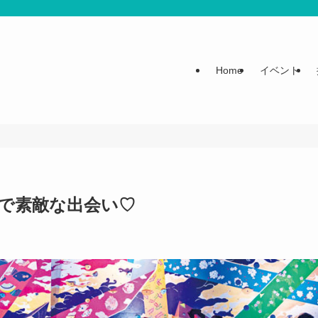
Home
イベント
で素敵な出会い♡