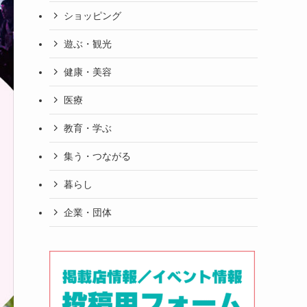
ショッピング
遊ぶ・観光
健康・美容
医療
教育・学ぶ
集う・つながる
暮らし
企業・団体