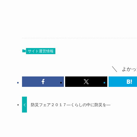
サイト運営情報
よかっ
防災フェア２０１７―くらしの中に防災を―