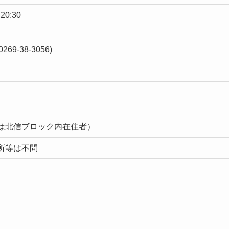
0:30
69-38-3056)
は北信ブロック内在住者）
所等は不問