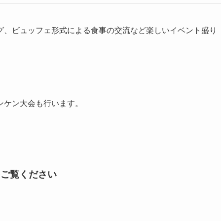
グ、ビュッフェ形式による食事の交流など楽しいイベント盛り
ンケン大会も行います。
をご覧ください