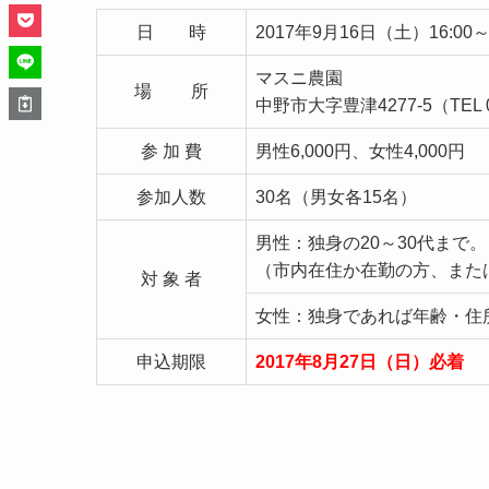
日 時
2017年9月16日（土）16:00～2
マスニ農園
場 所
中野市大字豊津4277-5（TEL 02
参 加 費
男性6,000円、女性4,000円
参加人数
30名（男女各15名）
男性：独身の20～30代まで。
（市内在住か在勤の方、また
対 象 者
女性：独身であれば年齢・住
申込期限
2017年8月27日（日）必着