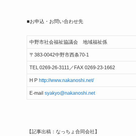
■お申込・お問い合わせ先
中野市社会福祉協議会 地域福祉係
〒383-0042中野市西条70-1
TEL 0269-26-3111／FAX 0269-23-1662
H P
http://www.nakanoshi.net/
E-mail
syakyo@nakanoshi.net
【記事出稿：なっちょ合同会社】