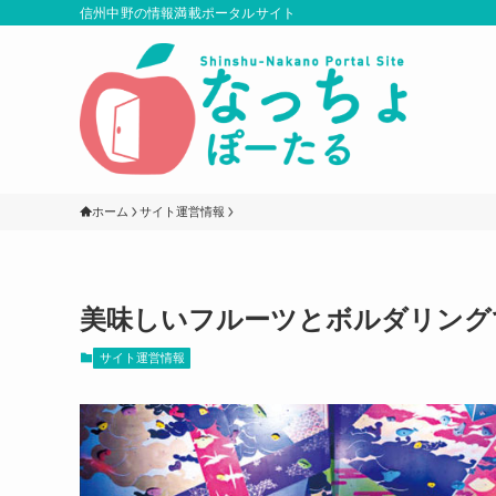
信州中野の情報満載ポータルサイト
ホーム
サイト運営情報
美味しいフルーツとボルダリング
サイト運営情報