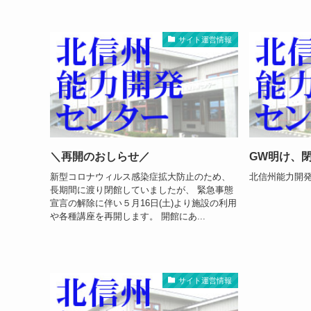
サイト運営情報
＼再開のおしらせ／
GW明け、
新型コロナウィルス感染症拡大防止のため、
北信州能力開発
長期間に渡り閉館していましたが、 緊急事態
宣言の解除に伴い５月16日(土)より施設の利用
や各種講座を再開します。 開館にあ...
サイト運営情報