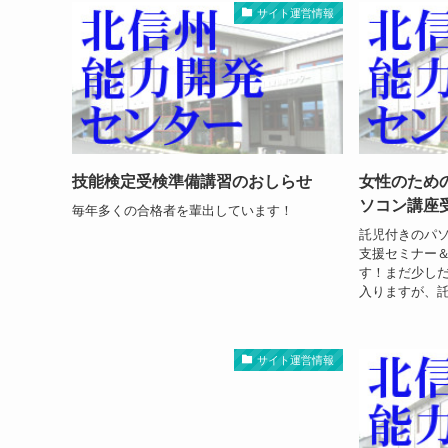
サイト運営情報
技能検定受検準備講習のおしらせ
女性のため
ソコン講座
毎年多くの合格者を輩出しています！
託児付きのパソ
支援セミナー＆
す！まだ少しだけ
入りますが、託
サイト運営情報