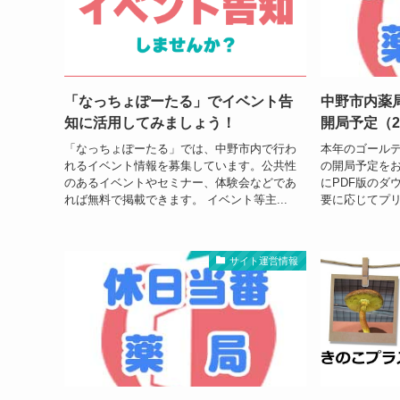
「なっちょぽーたる」でイベント告
中野市内薬
知に活用してみましょう！
開局予定（2
「なっちょぽーたる」では、中野市内で行わ
本年のゴール
れるイベント情報を募集しています。公共性
の開局予定をお
のあるイベントやセミナー、体験会などであ
にPDF版のダ
れば無料で掲載できます。 イベント等主...
要に応じてプリ
サイト運営情報