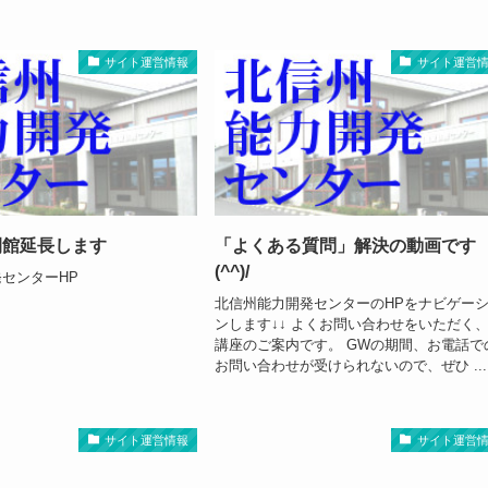
サイト運営情報
サイト運営
閉館延長します
「よくある質問」解決の動画です
(^^)/
センターHP
北信州能力開発センターのHPをナビゲー
ンします↓↓ よくお問い合わせをいただく、
講座のご案内です。 GWの期間、お電話で
お問い合わせが受けられないので、ぜひ ...
サイト運営情報
サイト運営