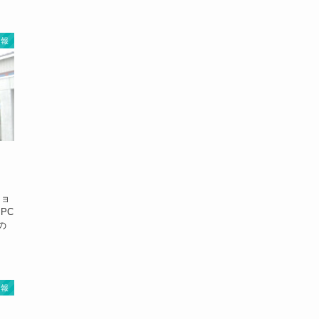
情報
ショ
PC
の
情報