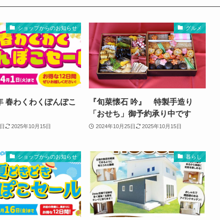
ショップからのお知らせ
グルメ
年 春わくわくぽんぽこ
『旬菜懐石 吟』 特製手造り
「おせち」御予約承り中です
7日
2025年10月15日
2024年10月25日
2025年10月15日
ショップからのお知らせ
暮らし