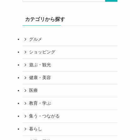
カテゴリから探す
グルメ
ショッピング
遊ぶ・観光
健康・美容
医療
教育・学ぶ
集う・つながる
暮らし