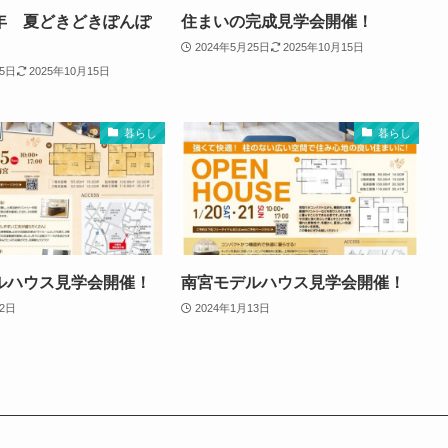
年 夏どきどきぽんぽ
住まいの完成見学会開催！
2024年5月25日
2025年10月15日
25日
2025年10月15日
暮らし
暮らし
ルハウス見学会開催！
南宮モデルハウス見学会開催！
22日
2024年1月13日