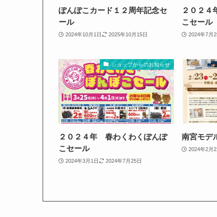
ぽんぽこカード１２周年記念セ
２０２４
ール
こセール
2024年10月1日
2025年10月15日
2024年7月
ショップからのお知らせ
２０２４年 春わくわくぽんぽ
南宮モデ
こセール
2024年2月
2024年3月1日
2024年7月25日