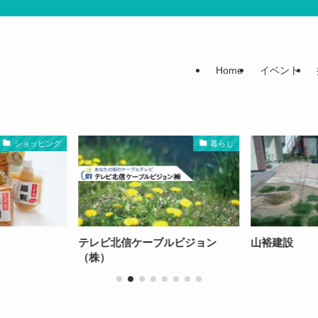
Home
イベント
ショッピング
暮らし
テレビ北信ケーブルビジョン
山裕建設
（株）