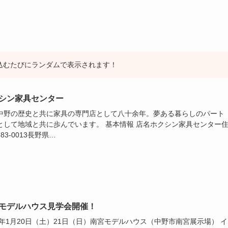
込むたびにランダムで表示されます！
シン家具センター
中野の歴史と共に家具の専門店として八十余年。夢ある暮らしのパート
として地域と共に歩んでいます。 基本情報 店名ホクシン家具センター
83-0013長野県…
モデルハウス見学会開催！
24年1月20日（土）21日（日）南宮モデルハウス（中野市南宮展示場） イ