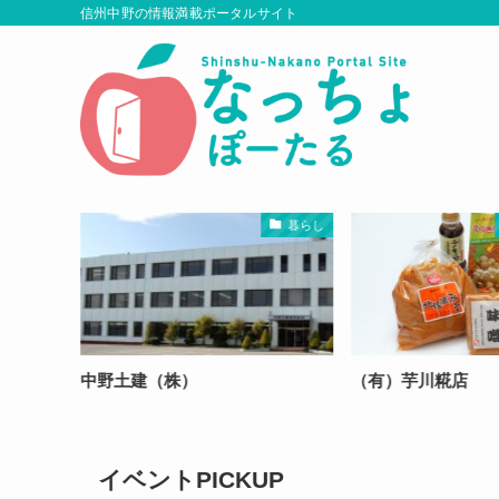
信州中野の情報満載ポータルサイト
暮らし
暮らし
中野土建（株）
（有）芋川糀店
イベントPICKUP