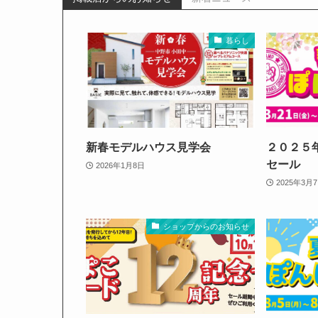
暮らし
新春モデルハウス見学会
２０２５
セール
2026年1月8日
2025年3月
ショップからのお知らせ