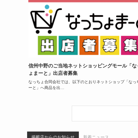
信州中野のご当地ネットショッピングモール「な
ょまーと」出店者募集
なっちょ合同会社では、以下のとおりネットショップ「なっ
ーと」へ商品を出…
掲載店からのお知らせ
新着ニュース