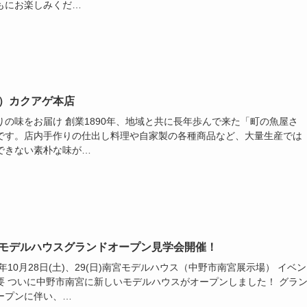
もにお楽しみくだ…
）カクアゲ本店
りの味をお届け 創業1890年、地域と共に長年歩んで来た「町の魚屋さ
です。店内手作りの仕出し料理や自家製の各種商品など、大量生産では
できない素朴な味が…
モデルハウスグランドオープン見学会開催！
3年10月28日(土)、29(日)南宮モデルハウス（中野市南宮展示場） イベン
要 ついに中野市南宮に新しいモデルハウスがオープンしました！ グラ
ープンに伴い、…