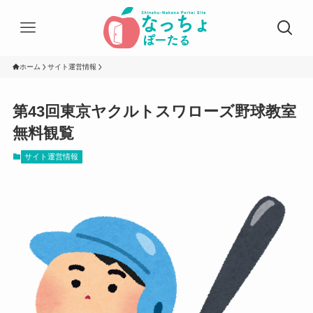
ホーム
サイト運営情報
第43回東京ヤクルトスワローズ野球教室
無料観覧
サイト運営情報