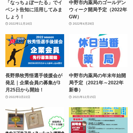
「なっちょぽーたる」でイ
中野市内薬局のゴールデン
ベント告知に活用してみま
ウィーク開局予定（2022年
しょう！
GW）
2022年11月16日
2022年4月29日
長野県牧秀悟選手後援会が
中野市内薬局の年末年始開
発足｜企業会員の募集が3
局予定（2021年～2022年
月25日から開始！
新春）
2022年3月22日
2021年12月15日