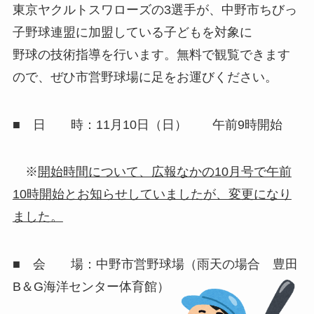
東京ヤクルトスワローズの3選手が、中野市ちびっ
子野球連盟に加盟している子どもを対象に
野球の技術指導を行います。無料で観覧できます
ので、ぜひ市営野球場に足をお運びください。
■ 日 時：11月10日（日） 午前9時開始
※
開始時間について、広報なかの10月号で午前
10時開始とお知らせしていましたが、変更になり
ました。
■ 会 場：中野市営野球場（雨天の場合 豊田
B＆G海洋センター体育館）