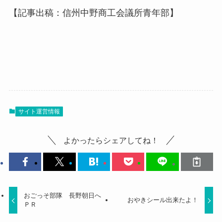
【記事出稿：信州中野商工会議所青年部】
サイト運営情報
よかったらシェアしてね！
おごっそ部隊 長野朝日へ
おやきシール出来たよ！
ＰＲ