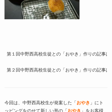
第１回中野西高校生徒との「おやき」作りの記事は
第２回中野西高校生徒との「おやき」作りの記事は
今回は、中野西高校生が発案した「
おやき
」にト
ッピングをのせて新しい形の「
おやき
」をお客様