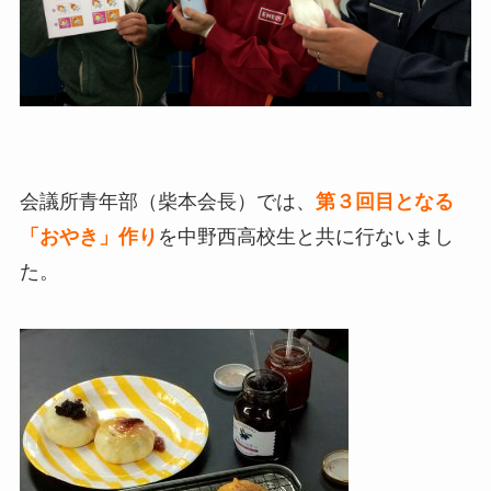
会議所青年部（柴本会長）では、
第３回目となる
「おやき」作り
を中野西高校生と共に行ないまし
た。