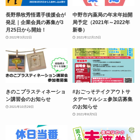
長野県牧秀悟選手後援会が
中野市内薬局の年末年始開
発足｜企業会員の募集が3
局予定（2021年～2022年
月25日から開始！
新春）
2022年3月22日
2021年12月15日
きのこプラスティネーショ
#おごっそテイクアウトサ
ン講習会のお知らせ
タデーマルシェ参加店募集
のお知らせ
2021年10月29日
2021年8月5日