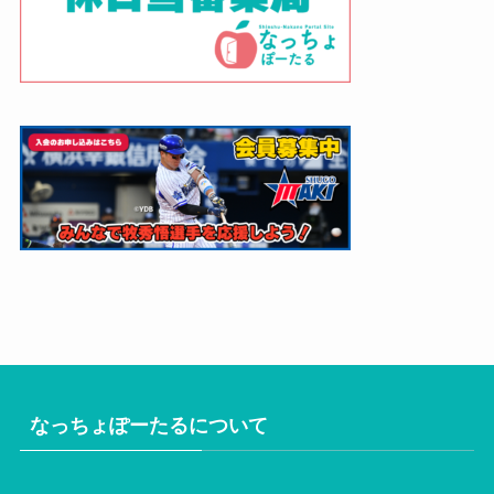
なっちょぽーたるについて