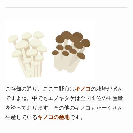
ご存知の通り、ここ中野市は
キノコ
の栽培が盛ん
ですよね。中でもエノキタケは全国１位の生産量
を誇っております。その他のキノコもたーくさん
生産している
キノコの産地
です。