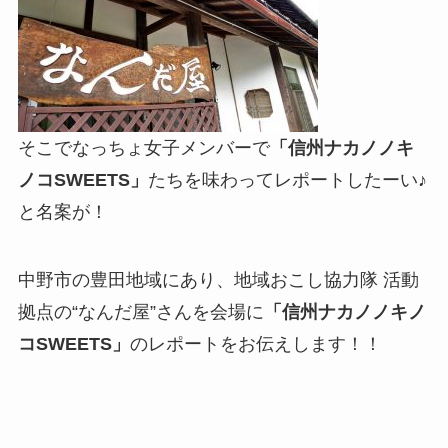
そこでなっちょ女子メンバーで
「信州ナカノノキ
ノコSWEETS」
たちを味わってレポートしたーい♪
と名案が！
中野市の豊田地域にあり、地域おこし協力隊 活動
拠点の“なんだ屋”さんを会場に
「信州ナカノノキノ
コSWEETS」
のレポートをお伝えします！！