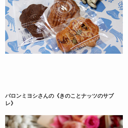
バロンミヨシさんの《きのことナッツのサブ
レ》