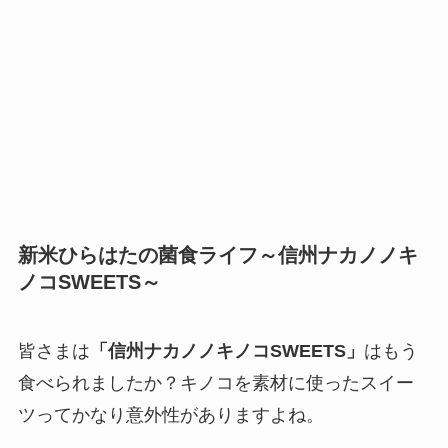
新米ひらはたの菌食ライフ～信州ナカノノキ
ノコSWEETS～
皆さまは
「信州ナカノノキノコSWEETS」
はもう
食べられましたか？キノコを素材に使ったスイー
ツってかなり意外性がありますよね。