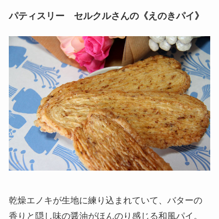
パティスリー セルクルさんの《えのきパイ》
乾燥エノキが生地に練り込まれていて、バターの
香りと隠し味の醤油がほんのり感じる和風パイ。