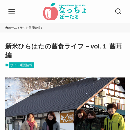
ホーム
サイト運営情報
新米ひらはたの菌食ライフ－vol.１ 菌茸
編
サイト運営情報