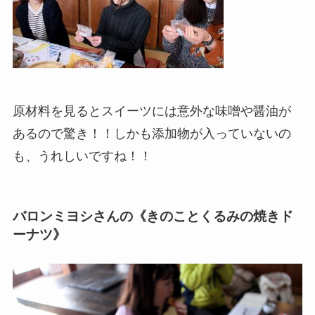
原材料を見るとスイーツには意外な味噌や醤油が
あるので驚き！！しかも添加物が入っていないの
も、うれしいですね！！
バロンミヨシさんの《きのことくるみの焼きド
ーナツ》