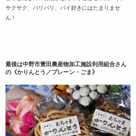
サクサク、パリパリ、パイ好きにはたまりませ
ん！
最後は中野市豊田農産物加工施設利用組合さん
の《かりんとう／プレーン・ごま》