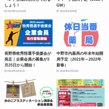
しょう！
GW）
2022年11月16日
2022年4月29日
長野県牧秀悟選手後援会が
中野市内薬局の年末年始開
発足｜企業会員の募集が3
局予定（2021年～2022年
月25日から開始！
新春）
2022年3月22日
2021年12月15日