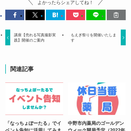
よかったらシェアしてね！
講座【売れる写真撮影実
もえぎ祭りを開催いたしま
践】開催のご案内
す
関連記事
「なっちょぽーたる」でイ
中野市内薬局のゴールデン
ベント告知に活用してみま
ウィーク開局予定（2022年