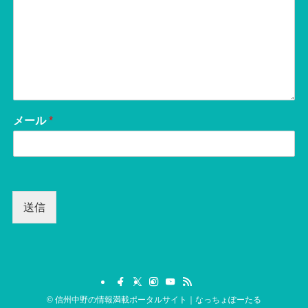
メール
*
送信
©
信州中野の情報満載ポータルサイト｜なっちょぽーたる