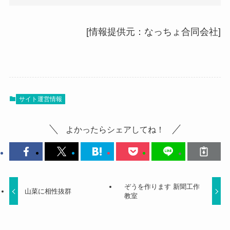
[情報提供元：なっちょ合同会社]
サイト運営情報
よかったらシェアしてね！
ぞうを作ります 新聞工作
山菜に相性抜群
教室