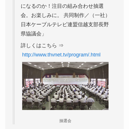
になるのか！注目の組み合わせ抽選
会。お楽しみに。 共同制作／（一社）
日本ケーブルテレビ連盟信越支部長野
県協議会」
詳しくはこちら ⇒
http://www.thvnet.tv/program/.html
抽選会