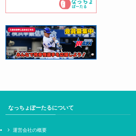
なっちょぽーたるについて
運営会社の概要