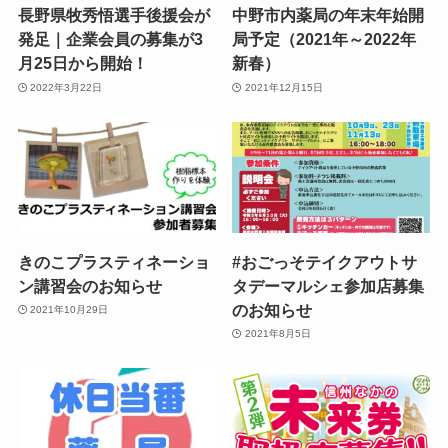
長野県牧秀悟選手後援会が
中野市内薬局の年末年始開
発足｜企業会員の募集が3
局予定（2021年～2022年
月25日から開始！
新春）
2022年3月22日
2021年12月15日
きのこプラスティネーショ
#おごっそテイクアウトサ
ン講習会のお知らせ
タデーマルシェ参加店募集
のお知らせ
2021年10月29日
2021年8月5日