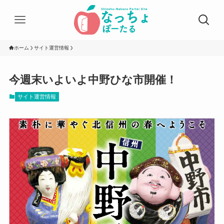
ホーム
サイト運営情報
今週末いよいよ中野ひな市開催！
サイト運営情報