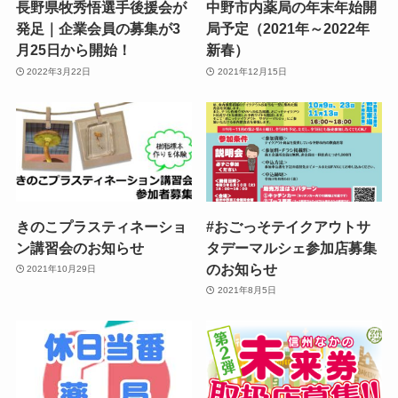
長野県牧秀悟選手後援会が
中野市内薬局の年末年始開
発足｜企業会員の募集が3
局予定（2021年～2022年
月25日から開始！
新春）
2022年3月22日
2021年12月15日
きのこプラスティネーショ
#おごっそテイクアウトサ
ン講習会のお知らせ
タデーマルシェ参加店募集
のお知らせ
2021年10月29日
2021年8月5日