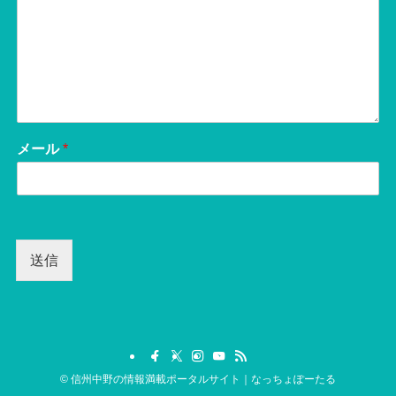
メール
*
送信
©
信州中野の情報満載ポータルサイト｜なっちょぽーたる