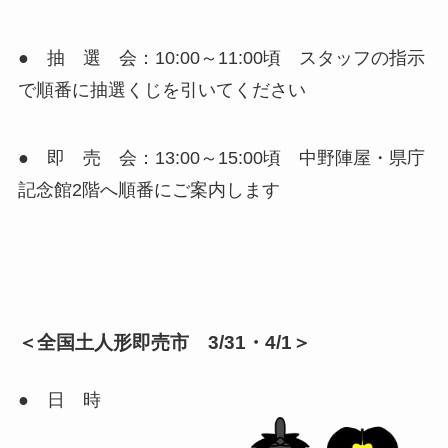
● 抽 選 会：10:00～11:00頃 スタッフの指示
で順番に抽選くじを引いてください
● 即 売 会：13:00～15:00頃 中野陣屋・県庁
記念館2階へ順番にご案内します
＜全国土人形即売市 3/31・4/1＞
● 日 時