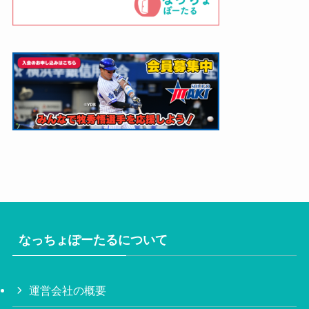
なっちょぽーたるについて
運営会社の概要