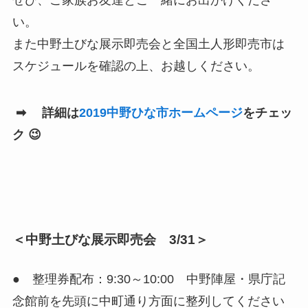
い。
また中野土びな展示即売会と全国土人形即売市は
スケジュールを確認の上、お越しください。
➡ 詳細は
2019中野ひな市ホームページ
をチェッ
ク 😉
＜中野土びな展示即売会 3/31＞
● 整理券配布：9:30～10:00 中野陣屋・県庁記
念館前を先頭に中町通り方面に整列してください