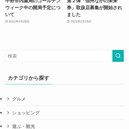
中野市内薬局のゴールデン
第２弾「信州なかの未来
ウィーク中の開局予定につ
券」取扱店募集が開始され
いて
ました
2021年4月28日
2021年2月15日
カテゴリから探す
グルメ
ショッピング
遊ぶ・観光