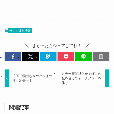
サイト運営情報
よかったらシェアしてね！
カラー新聞紙とかまぼこの
「2019信州なかのバラまつ
板を使ってオーナメントを
り」延長中！
作り！
関連記事