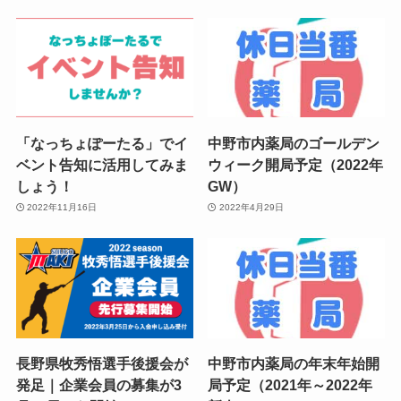
「なっちょぽーたる」でイ
中野市内薬局のゴールデン
ベント告知に活用してみま
ウィーク開局予定（2022年
しょう！
GW）
2022年11月16日
2022年4月29日
長野県牧秀悟選手後援会が
中野市内薬局の年末年始開
発足｜企業会員の募集が3
局予定（2021年～2022年