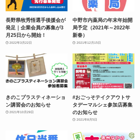
長野県牧秀悟選手後援会が
中野市内薬局の年末年始開
発足｜企業会員の募集が3
局予定（2021年～2022年
月25日から開始！
新春）
2022年3月22日
2021年12月15日
きのこプラスティネーショ
#おごっそテイクアウトサ
ン講習会のお知らせ
タデーマルシェ参加店募集
のお知らせ
2021年10月29日
2021年8月5日