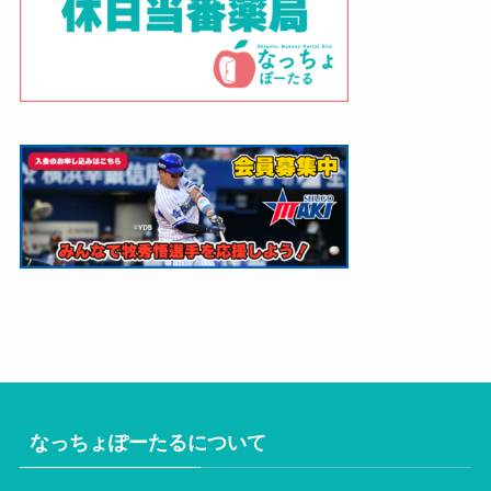
なっちょぽーたるについて