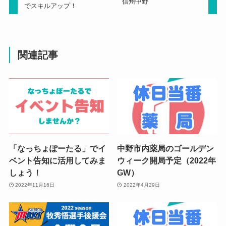
信州中野
でスキルアップ！
関連記事
「なっちょぽーたる」でイ
中野市内薬局のゴールデン
ベント告知に活用してみま
ウィーク開局予定（2022年
しょう！
GW）
2022年11月16日
2022年4月29日