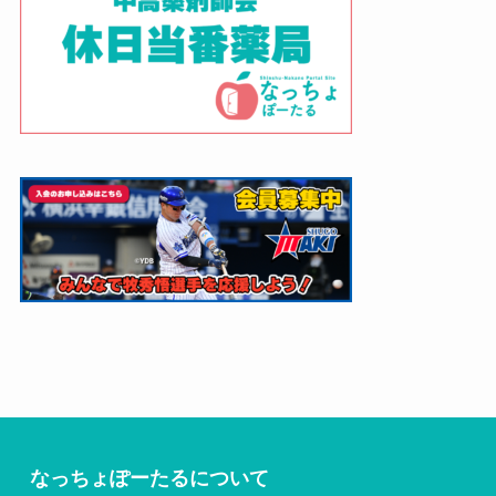
なっちょぽーたるについて