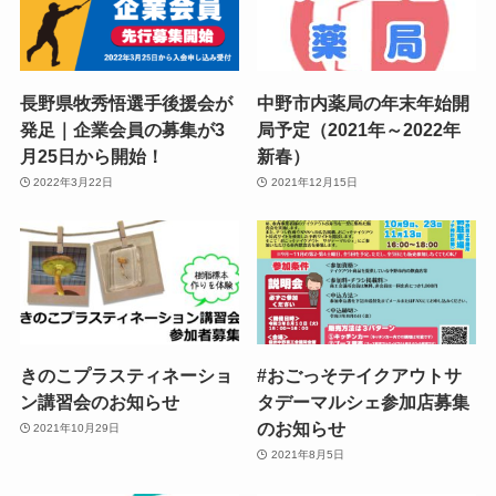
長野県牧秀悟選手後援会が
中野市内薬局の年末年始開
発足｜企業会員の募集が3
局予定（2021年～2022年
月25日から開始！
新春）
2022年3月22日
2021年12月15日
きのこプラスティネーショ
#おごっそテイクアウトサ
ン講習会のお知らせ
タデーマルシェ参加店募集
のお知らせ
2021年10月29日
2021年8月5日