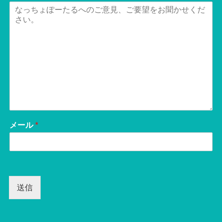
メール
*
送信