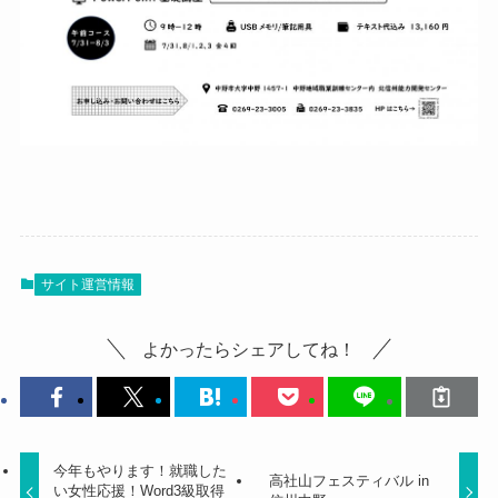
サイト運営情報
よかったらシェアしてね！
今年もやります！就職した
高社山フェスティバル in
い女性応援！Word3級取得