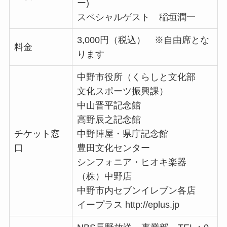
ー)
スペシャルゲスト 稲垣潤一
3,000円（税込） ※自由席とな
料金
ります
中野市役所（くらしと文化部
文化スポーツ振興課）
中山晋平記念館
高野辰之記念館
チケット窓
中野陣屋・県庁記念館
口
豊田文化センター
シンフォニア・ヒオキ楽器
（株）中野店
中野市内セブンイレブン各店
イープラス http://eplus.jp