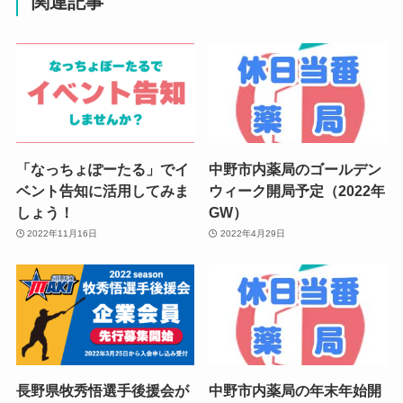
関連記事
「なっちょぽーたる」でイ
中野市内薬局のゴールデン
ベント告知に活用してみま
ウィーク開局予定（2022年
しょう！
GW）
2022年11月16日
2022年4月29日
長野県牧秀悟選手後援会が
中野市内薬局の年末年始開