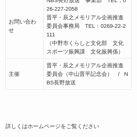
NBS長野放送 事業部 TEL：0
26-227-2058
晋平・辰之メモリアル企画推進
お問い合わ
委員会事務局 TEL：0269-22-2
せ
111
（中野市くらしと文化部 文化
スポーツ振興課 文化振興係）
晋平・辰之メモリアル企画推進
主催
委員会（中山晋平記念会） / N
BS長野放送
詳しくはホームページをご覧ください