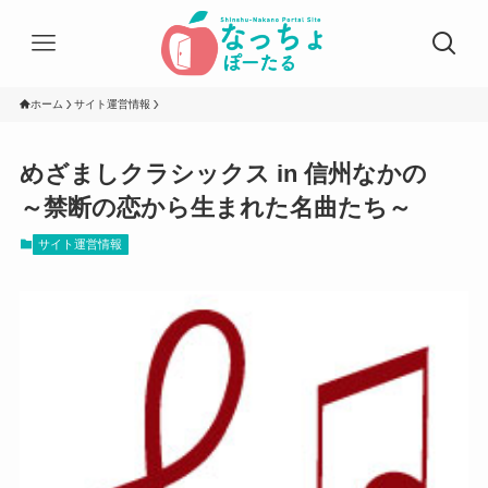
ホーム
サイト運営情報
めざましクラシックス in 信州なかの
～禁断の恋から生まれた名曲たち～
サイト運営情報