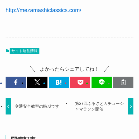
http://mezamashiclassics.com/
サイト運営情報
よかったらシェアしてね！
第27回ふるさとカチューシ
交通安全教室の時期です
ャマラソン開催