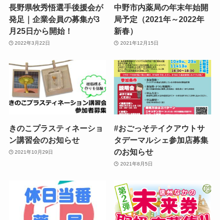
長野県牧秀悟選手後援会が
中野市内薬局の年末年始開
発足｜企業会員の募集が3
局予定（2021年～2022年
月25日から開始！
新春）
2022年3月22日
2021年12月15日
きのこプラスティネーショ
#おごっそテイクアウトサ
ン講習会のお知らせ
タデーマルシェ参加店募集
のお知らせ
2021年10月29日
2021年8月5日