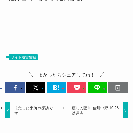
サイト運営情報
よかったらシェアしてね！
またまた東御市探訪で
癒しの匠 in 信州中野 10.28
す！
法運寺