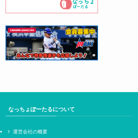
なっちょぽーたるについて
運営会社の概要