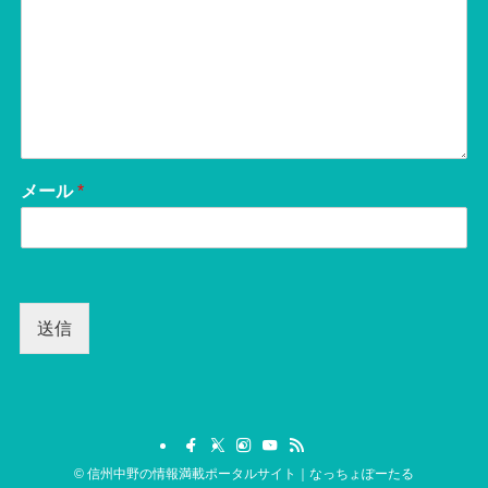
メール
*
送信
©
信州中野の情報満載ポータルサイト｜なっちょぽーたる