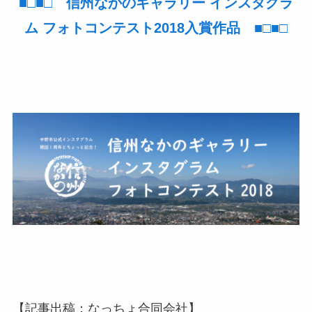
■□■□ 信州なかのギャラリー インスタグラ
ム フォトコンテスト2018入賞作品 ■□■□
【記事出稿：なっちょ合同会社】