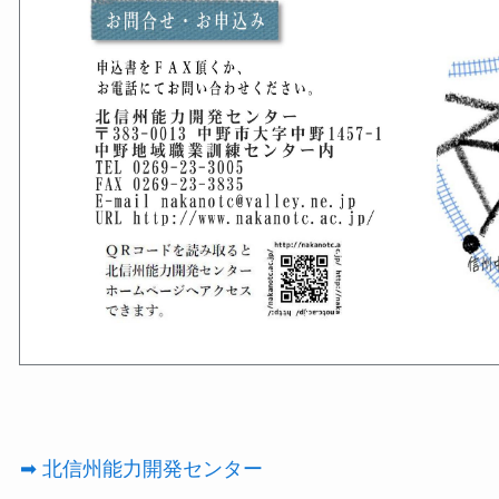
➡ 北信州能力開発センター