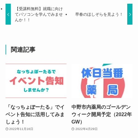
【受講料無料】就職に向け
てパソコンを学んでみませ
早春のほしぞらを見よう！
んか！！
関連記事
「なっちょぽーたる」でイ
中野市内薬局のゴールデン
ベント告知に活用してみま
ウィーク開局予定（2022年
しょう！
GW）
2022年11月16日
2022年4月29日