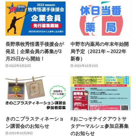
長野県牧秀悟選手後援会が
中野市内薬局の年末年始開
発足｜企業会員の募集が3
局予定（2021年～2022年
月25日から開始！
新春）
2022年3月22日
2021年12月15日
きのこプラスティネーショ
#おごっそテイクアウトサ
ン講習会のお知らせ
タデーマルシェ参加店募集
のお知らせ
2021年10月29日