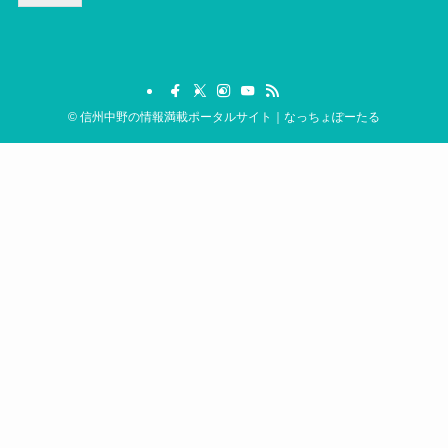
©
信州中野の情報満載ポータルサイト｜なっちょぽーたる