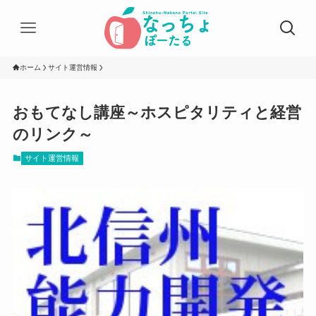
ホーム
サイト運営情報
おもてなし講座～ホスピタリティと経営
のリンク～
サイト運営情報