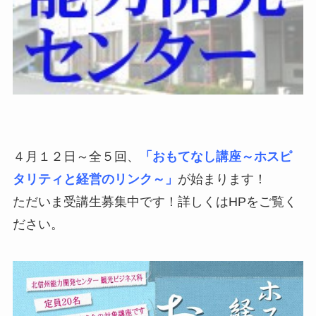
４月１２日～全５回、
「おもてなし講座～ホスピ
タリティと経営のリンク～」
が始まります！
ただいま受講生募集中です！詳しくはHPをご覧く
ださい。