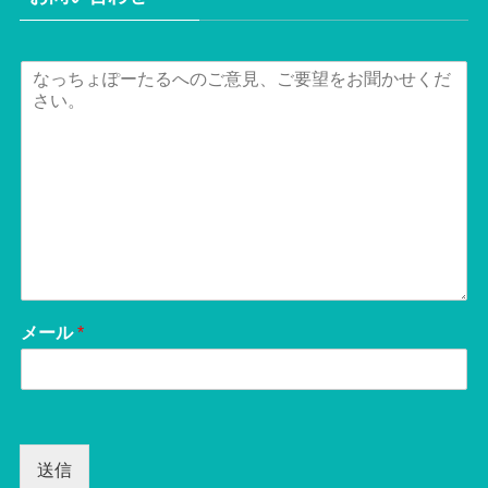
メール
*
送信