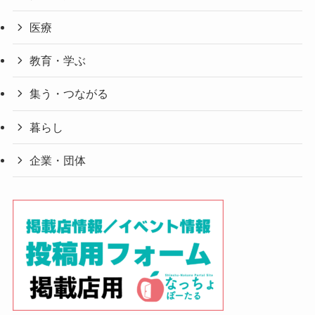
医療
教育・学ぶ
集う・つながる
暮らし
企業・団体