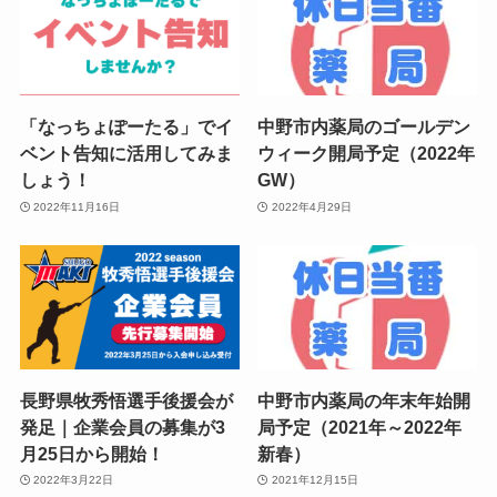
「なっちょぽーたる」でイ
中野市内薬局のゴールデン
ベント告知に活用してみま
ウィーク開局予定（2022年
しょう！
GW）
2022年11月16日
2022年4月29日
長野県牧秀悟選手後援会が
中野市内薬局の年末年始開
発足｜企業会員の募集が3
局予定（2021年～2022年
月25日から開始！
新春）
2022年3月22日
2021年12月15日