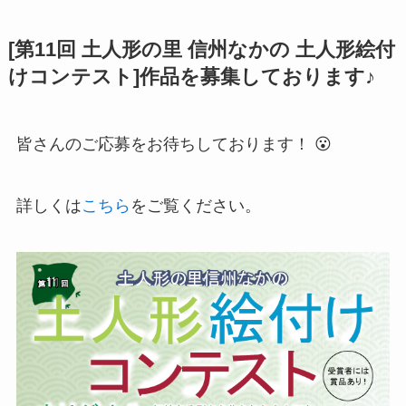
[第11回 土人形の里 信州なかの 土人形絵付
けコンテスト]作品を募集しております♪
皆さんのご応募をお待ちしております！ 😮
詳しくは
こちら
をご覧ください。