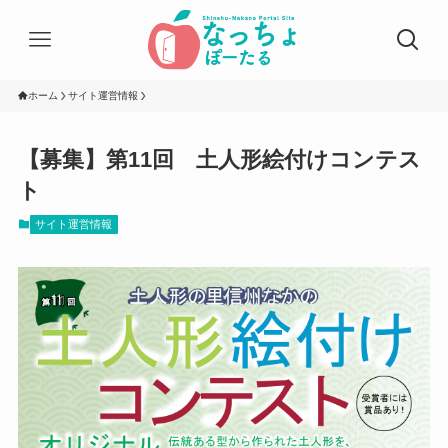
ホーム
サイト運営情報
【募集】第11回 土人形絵付けコンテス
ト
サイト運営情報