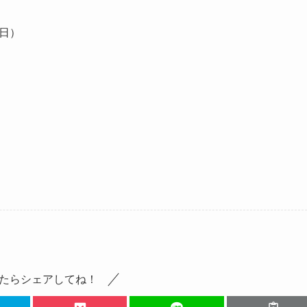
館日）
たらシェアしてね！