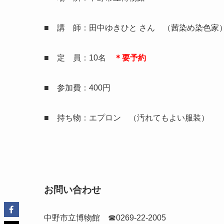
■ 講 師：田中ゆきひと さん （茜染め染色家
■ 定 員：10名
＊要予約
■ 参加費：400円
■ 持ち物：エプロン （汚れてもよい服装）
お問い合わせ
中野市立博物館 ☎0269-22-2005