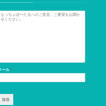
メール
*
送信