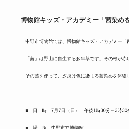
博物館キッズ・アカデミー「茜染め
中野市博物館では、博物館キッズ・アカデミー「茜
「茜」は野山に自生する多年草です。その根が赤
その茜を使って、夕焼け色に染まる茜染めを体験
■ 日 時：7月7日（日） 午後1時30分～3時30
■ 場 所：中野市立博物館