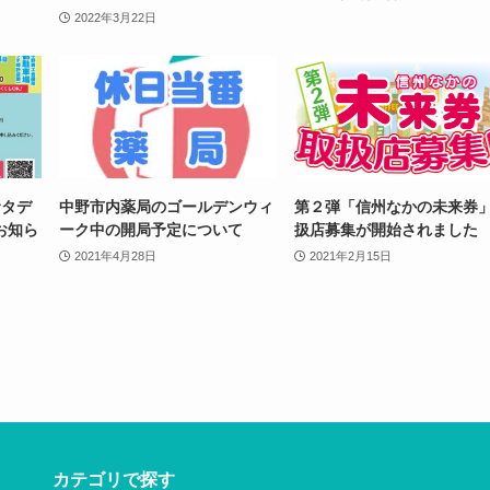
2022年3月22日
サタデ
中野市内薬局のゴールデンウィ
第２弾「信州なかの未来券
お知ら
ーク中の開局予定について
扱店募集が開始されました
2021年4月28日
2021年2月15日
カテゴリで探す