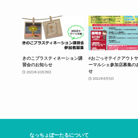
きのこプラスティネーション講
#おごっそテイクアウト
習会のお知らせ
ーマルシェ参加店募集の
せ
2021年10月29日
2021年8月5日
なっちょぽーたるについて