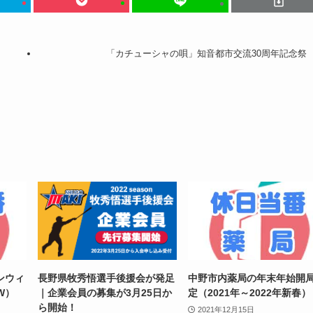
「カチューシャの唄」知音都市交流30周年記念祭
ンウィ
長野県牧秀悟選手後援会が発足
中野市内薬局の年末年始開
W）
｜企業会員の募集が3月25日か
定（2021年～2022年新春）
ら開始！
2021年12月15日