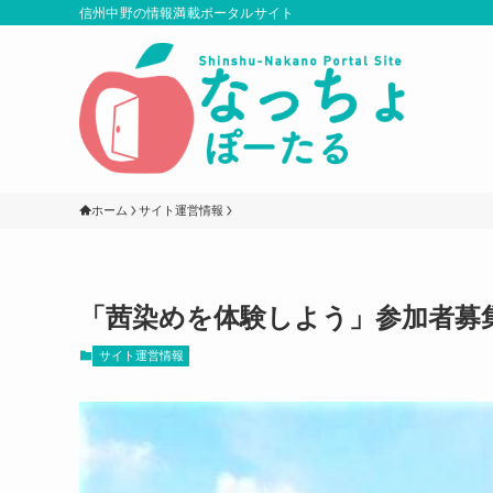
信州中野の情報満載ポータルサイト
ホーム
サイト運営情報
「茜染めを体験しよう」参加者募
サイト運営情報