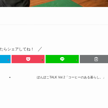
たらシェアしてね！
ぽんぽこTALK Vol.2「コーヒーのある暮らし。」