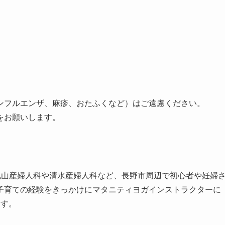
ンフルエンザ、麻
疹、おたふくなど）はご遠慮ください。
をお願いします。
丸山産婦人科や
清水産婦人科など、長野市周辺で初心者や妊婦
子育ての経験をきっかけにマタニテ
ィヨガインストラクターに
ます。