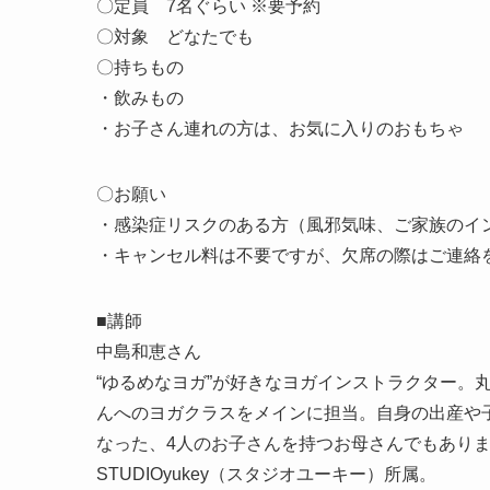
〇定員 7名ぐらい ※要予約
〇対象 どなたでも
〇持ちもの
・飲みもの
・お子さん連れの方は、お気に入りのおもちゃ
〇お願い
・感染症リスクのある方（風邪気味、ご家族のイ
・キャンセル料は不要ですが、欠席の際はご連絡
■講師
中島和恵さん
“ゆるめなヨガ”が好きなヨガインストラクター。
んへのヨガクラス
をメインに担当。自身の出産や
なった、
4人のお子さんを持つお母さんでもあり
STUDIOyukey（スタジオユーキー）所属。