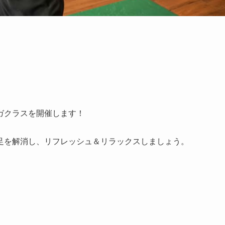
ガクラスを開催し
ます！
足を解消し、リフ
レッシュ＆リラックスしましょう。