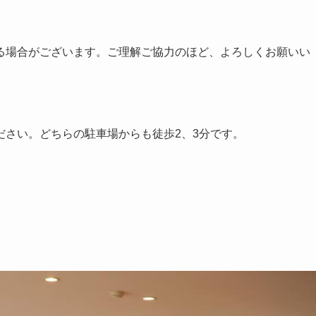
る場合がございま
す。ご理解ご協力のほど、よろしくお願いい
ださい。どちらの
駐車場からも徒歩2、3分です。