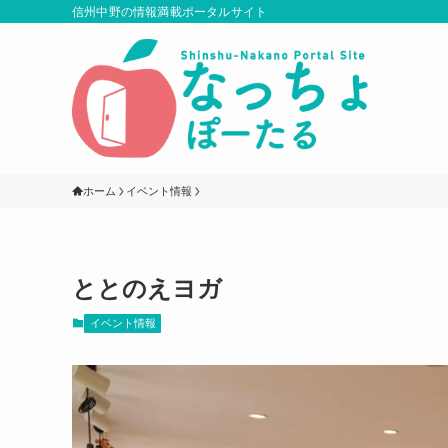
信州中野の情報満載ポータルサイト
ホーム
イベント情報
ととのえヨガ
イベント情報