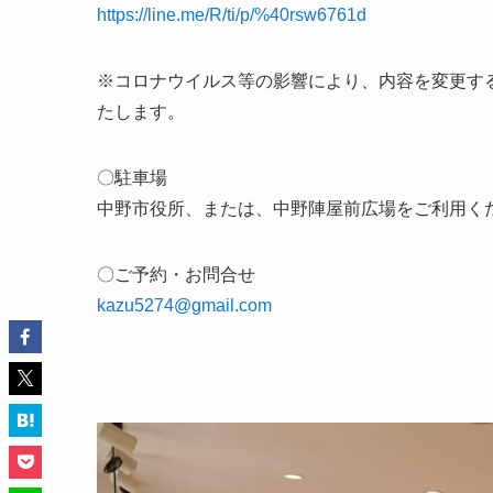
https://line.me/R/ti/p/%40rsw6
761d
※コロナウイルス等の影響により、内容を変更す
たします。
〇駐車場
中野市役所、または、中野陣屋前広場をご利用く
〇ご予約・お問合せ
kazu5274@gmail.com