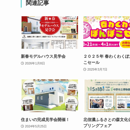
関連記事
新春モデルハウス見学会
２０２５年 春わくわくぽ
こセール
2026年1月8日
2025年3月7日
住まいの完成見学会開催！
北信濃ふるさとの森文化
プリングフェア
2024年5月25日