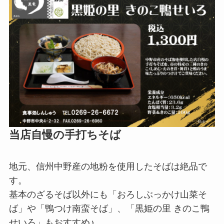
当店自慢の手打ちそば
地元、信州中野産の地粉を使用したそばは絶品で
す。
基本のざるそば以外にも「おろしぶっかけ山菜そ
ば」や「鴨つけ南蛮そば」、「黒姫の里 きのこ鴨
せいろ」もおすすめ♪