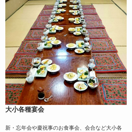
大小各種宴会
新・忘年会や慶祝事のお食事会、会合など大小各