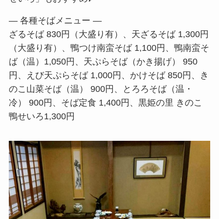
― 各種そばメニュー ―
ざるそば 830円（大盛り有）、天ざるそば 1,300円
（大盛り有）、鴨つけ南蛮そば 1,100円、鴨南蛮そ
ば（温）1,050円、天ぷらそば（かき揚げ） 950
円、えび天ぷらそば 1,000円、かけそば 850円、き
のこ山菜そば（温） 900円、とろろそば（温・
冷） 900円、そば定食 1,400円、黒姫の里 きのこ
鴨せいろ1,300円