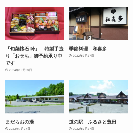
『旬菜懐石 吟』 特製手造
季節料理 和喜多
り「おせち」御予約承り中
2022年7月27日
です
2024年10月25日
まだらおの湯
道の駅 ふるさと豊田
2022年7月27日
2022年7月27日