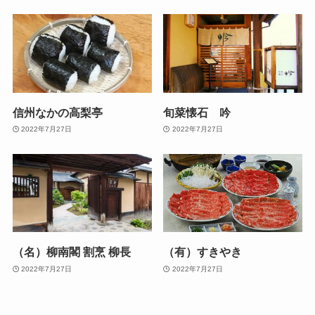
信州なかの高梨亭
旬菜懐石 吟
2022年7月27日
2022年7月27日
（名）柳南閣 割烹 柳長
（有）すきやき
2022年7月27日
2022年7月27日