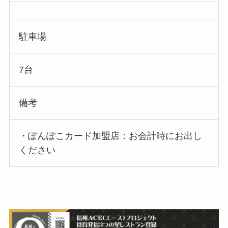
駐車場
7台
備考
・ぽんぽこカード加盟店：お会計時にお出し
ください