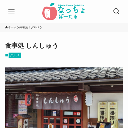
ホーム
掲載店
グルメ
食事処 しんしゅう
グルメ