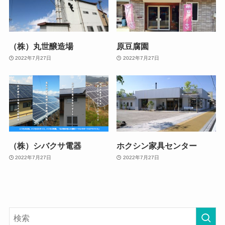
（株）丸世醸造場
原豆腐園
2022年7月27日
2022年7月27日
（株）シバクサ電器
ホクシン家具センター
2022年7月27日
2022年7月27日