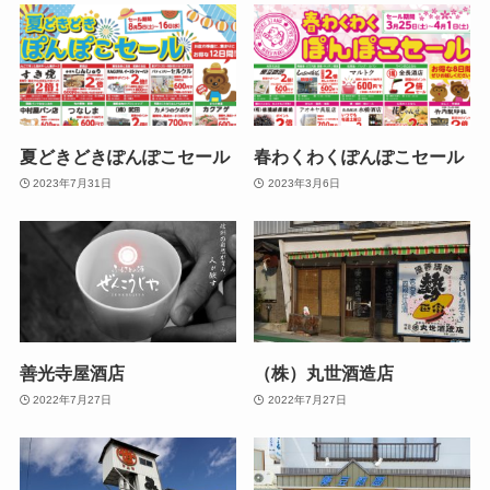
夏どきどきぽんぽこセール
春わくわくぽんぽこセール
2023年7月31日
2023年3月6日
善光寺屋酒店
（株）丸世酒造店
2022年7月27日
2022年7月27日