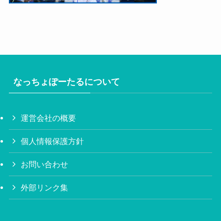
なっちょぽーたるについて
運営会社の概要
個人情報保護方針
お問い合わせ
外部リンク集