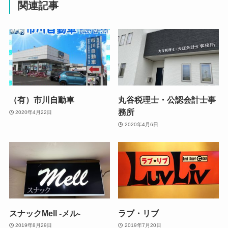
関連記事
（有）市川自動車
丸谷税理士・公認会計士事
務所
2020年4月22日
2020年4月6日
スナックMell -メル-
ラブ・リブ
2019年8月29日
2019年7月20日