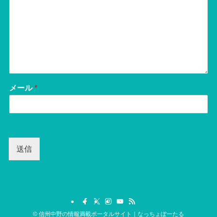
メール
*
送信
©
信州中野の情報満載ポータルサイト｜なっちょぽーたる