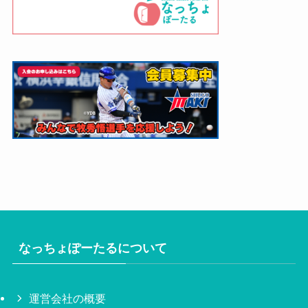
なっちょぽーたるについて
運営会社の概要