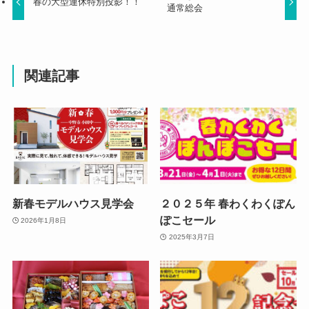
春の大型連休特別投影！！
通常総会
関連記事
新春モデルハウス見学会
２０２５年 春わくわくぽん
ぽこセール
2026年1月8日
2025年3月7日