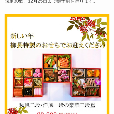
限定30個。12月25日まで御予約を承ります。