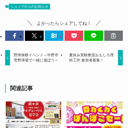
ショップからのお知らせ
よかったらシェアしてね！
野球体験イベント～中野市
夏休み実験教室おもしろ理
営野球場で一緒に遊ぼう～
科工作 参加者募集！
関連記事