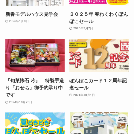
新春モデルハウス見学会
２０２５年 春わくわくぽん
ぽこセール
2026年1月8日
2025年3月7日
『旬菜懐石 吟』 特製手造
ぽんぽこカード１２周年記
り「おせち」御予約承り中
念セール
です
2024年10月1日
2024年10月25日