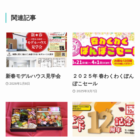
関連記事
新春モデルハウス見学会
２０２５年 春わくわくぽん
ぽこセール
2026年1月8日
2025年3月7日