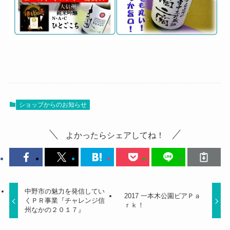
ショップからのお知らせ
よかったらシェアしてね！
中野市の魅力を発信してい
2017 一本木公園ビアＰａ
くＰＲ事業『チャレンジ信
ｒｋ！
州なかの２０１７』