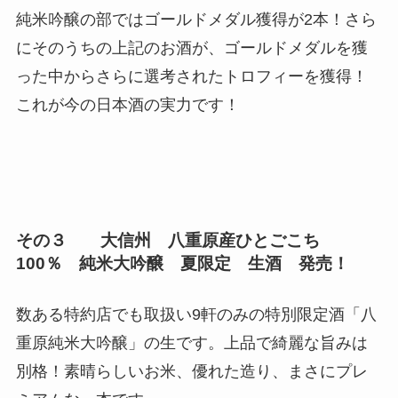
純米吟醸の部ではゴールドメダル獲得が2本！さら
にそのうちの上記のお酒が、ゴールドメダルを獲
った中からさらに選考されたトロフィーを獲得！
これが今の日本酒の実力です！
その３
大信州 八重原産ひとごこち
100％ 純米大吟醸 夏限定 生酒 発売！
数ある特約店でも取扱い9軒のみの特別限定酒「八
重原純米大吟醸」の生です。上品で綺麗な旨みは
別格！素晴らしいお米、優れた造り、まさにプレ