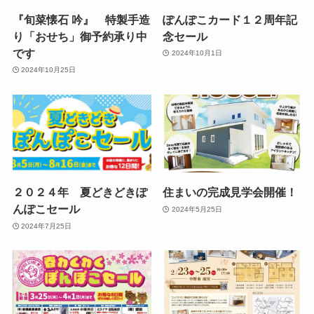
『旬菜懐石 吟』 特製手造
ぽんぽこカード１２周年記
り「おせち」御予約承り中
念セール
です
2024年10月1日
2024年10月25日
２０２４年 夏どきどきぽ
住まいの完成見学会開催！
んぽこセール
2024年5月25日
2024年7月25日