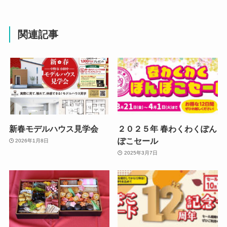
関連記事
新春モデルハウス見学会
２０２５年 春わくわくぽん
ぽこセール
2026年1月8日
2025年3月7日