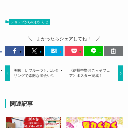
ショップからのお知らせ
よかったらシェアしてね！
美味しいフルーツとボルダ
《信州中野おごっそフェ
リングで素敵な出会い♡
ア》ポスター完成！
関連記事