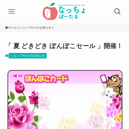
ホーム
ショップからのお知らせ
「 夏 どきどき ぽんぽこセール 」開催！
ショップからのお知らせ