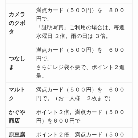
満点カード（５００円）を ８００
カメラ
円で。
のクボ
「証明写真」ご利用の場合は、毎週
タ
水曜日 ２倍。雨の日は ３倍。
満点カード（５００円）を ６００
つなし
円で。
ま
さらにレジ袋不要で、ポイント２進
呈。
マルト
満点カード（５００円）を ６００
ク
円で。（お一人様 ２枚まで）
かぐや
ポイント２倍。満点カード（５００
商店
円）を６００円で。
原豆腐
ポイント２倍。満点カード（５００