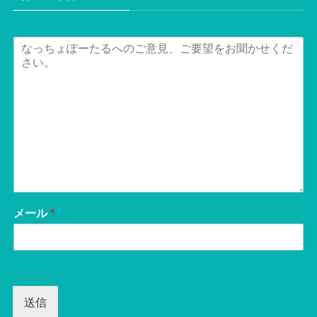
メール
*
送信