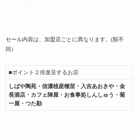
セール内容は、加盟店ごとに異なります。(順不
同）
■ポイント２倍進呈するお店
しばや陶苑・信濃植産種苗・入吉あおきや・金
長酒店・カフェ陣屋・お食事処しんしゅう・菊
一屋・つた勘