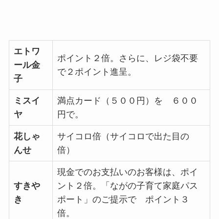
エトワ
ポイント２倍。さらに、レジ袋不要
ール金
で２ポイント進呈。
子
ミスイ
満点カード（５００円）を ６００
ヤ
円で。
花しゃ
サイコロ倍（サイコロで出た目の
んせ
倍）
現金でのお支払いのお客様は、ポイ
すきや
ント２倍。「ながの子育て家庭パス
き
ポート」のご提示で ポイント３
倍。