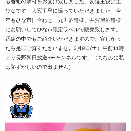
る番組の取材をお受け致しました。勿論主役は土
びなです。大変丁寧に撮っていただきました。今
年もひな市に合わせ、丸世酒造様、井賀屋酒造様
にお願いしてひな市限定ラベルで販売致します。
番組の中でもご紹介いただきますので、宜しかっ
たら是非ご覧くださいませ。3月9日(土）午前11時
より長野朝日放送5チャンネルです。（ちなみに私
は恥ずかしいので出ません）