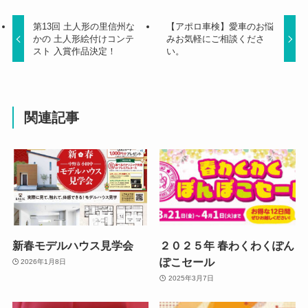
第13回 土人形の里信州な
【アポロ車検】愛車のお悩
かの 土人形絵付けコンテ
みお気軽にご相談くださ
スト 入賞作品決定！
い。
関連記事
新春モデルハウス見学会
２０２５年 春わくわくぽん
ぽこセール
2026年1月8日
2025年3月7日