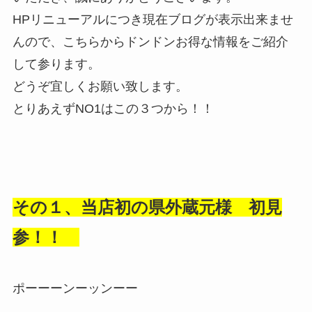
HPリニューアルにつき現在ブログが表示出来ませ
んので、こちらからドンドンお得な情報をご紹介
して参ります。
どうぞ宜しくお願い致します。
とりあえずNO1はこの３つから！！
その１、当店初の県外蔵元様 初見
参！！
ポーーーンーッンーー