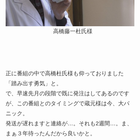
高橋藤一杜氏様
正に番組の中で高橋杜氏様も仰っておりました
「踏み出す勇気」と。
で、早速先月の段階で既に発注はしてあるのです
が、この番組とのタイミングで蔵元様は今、大パ
ニック。
発送が遅れますと連絡が…。それも2週間…。ま、
まぁ３年待ったんだから良いかと。