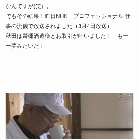
なんですが(笑）。
でもその結果！昨日NHK プロフェッショナル 仕
事の流儀で放送されました（3月4日放送）
秋田は齋彌酒造様とお取引が叶いました！ もー
ー夢みたいだ！