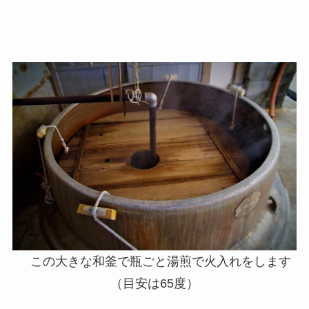
この大きな和釜で瓶ごと湯煎で火入れをします
（目安は65度）