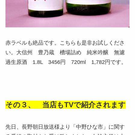
赤ラベルも絶品です。こちらも是非お試しくださ
い。大信州 豊乃蔵 槽場詰め 純米吟醸 無濾
過生原酒 1.8L 3456円 720ml 1,782円です。
その３、 当店もTVで紹介されます
先日、長野朝日放送様より「中野ひな市」に関す