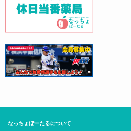
なっちょぽーたるについて