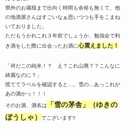
県外のお蔵様まで出向く時間も余裕も無くて、他
の地酒屋さんはすごいなぁ思いつつも手をこまね
いておりました。
ただもうかれこれ３年前でしょうか、勉強会で利
心震えました！
き酒をした際に出会ったお酒に
「何だこの純米！？ え？これ山廃？？こんなに
綺麗なのに？」
慌ててラベルを確認すると…。雪の…あっこれが
あの酒かっ！！！
「雪の茅舎」（ゆきの
そのお酒、酒名は
ぼうしゃ）
でございます!!