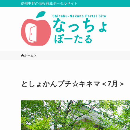
信州中野の情報満載ポータルサイト
ホーム
としょかんプチ☆キネマ＜7月＞