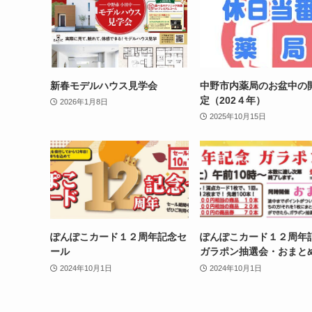
新春モデルハウス見学会
中野市内薬局のお盆中の
定（202４年）
2026年1月8日
2025年10月15日
ぽんぽこカード１２周年記念セ
ぽんぽこカード１２周年
ール
ガラポン抽選会・おまと
2024年10月1日
2024年10月1日