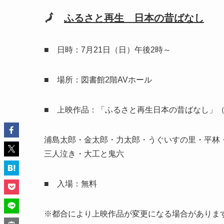
🗾
ふるさと再生 日本の昔ばなし
■ 日時：7月21日（日）午後2時～
■ 場所：図書館2階AVホール
■ 上映作品：「ふるさと再生日本の昔ばなし」（
浦島太郎・金太郎・力太郎・うぐいすの里・平林
三人泣き・大工と鬼六
■ 入場：無料
※都合により上映作品が変更になる場合がありま