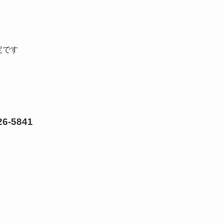
定です
-5841