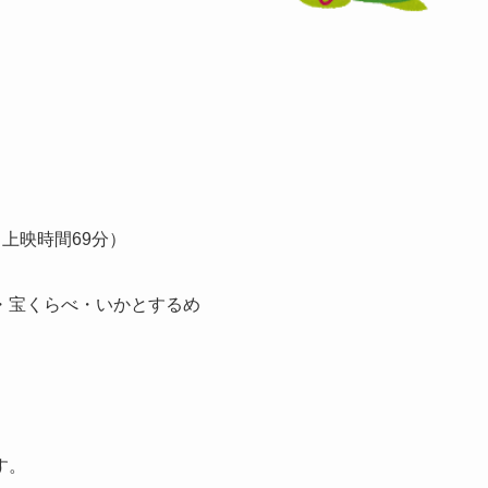
上映時間69分）
・宝くらべ・いかとするめ
す。