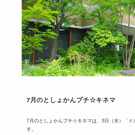
7月のとしょかんプチ☆キネマ
7月のとしょかんプチ☆キネマは、3日（水）「ド
す。