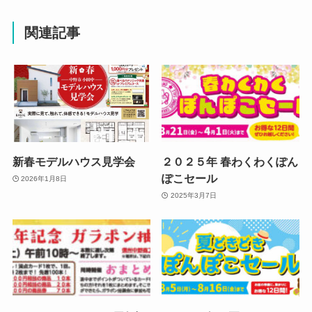
関連記事
新春モデルハウス見学会
２０２５年 春わくわくぽん
ぽこセール
2026年1月8日
2025年3月7日