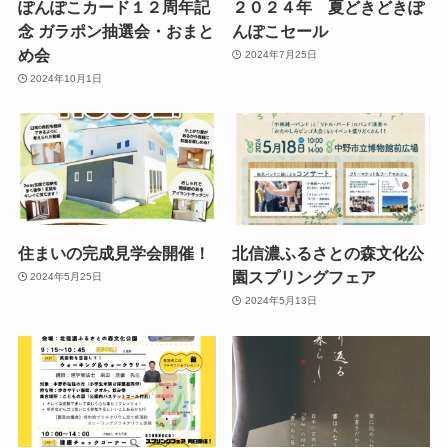
ぽんぽこカード１２周年記
２０２４年 夏どきどきぽ
念 ガラポン抽選会・おまと
んぽこセール
め会
2024年7月25日
2024年10月1日
住まいの完成見学会開催！
北信濃ふるさとの森文化公
園スプリングフェア
2024年5月25日
2024年5月13日