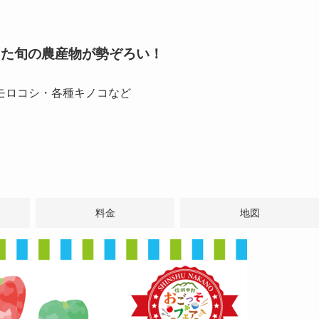
った旬の農産物が勢ぞろい！
モロコシ・各種キノコなど
料金
地図