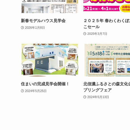
新春モデルハウス見学会
２０２５年 春わくわくぽ
こセール
2026年1月8日
2025年3月7日
住まいの完成見学会開催！
北信濃ふるさとの森文化
プリングフェア
2024年5月25日
2024年5月13日