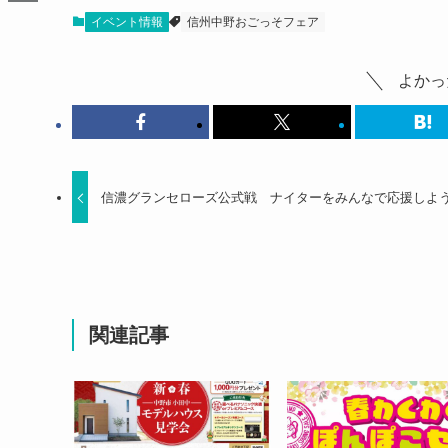
イベント情報
信州中野おごっそフェア
よかっ
信濃グランセローズ公式戦 ナイターをみんなで応援しよ
関連記事