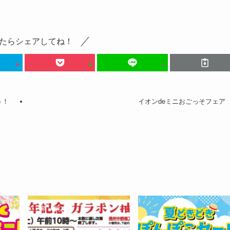
たらシェアしてね！
う！
イオンdeミニおごっそフェア