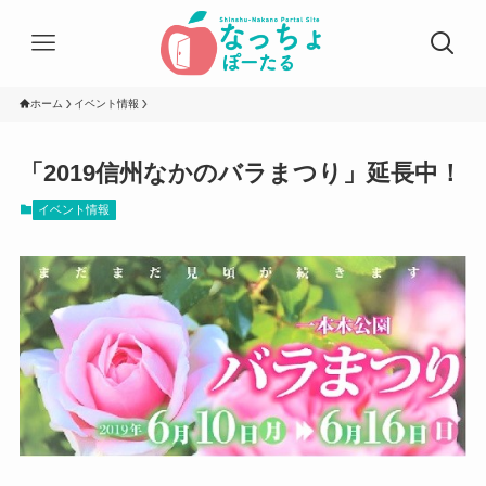
ホーム
イベント情報
「2019信州なかのバラまつり」延長中！
イベント情報