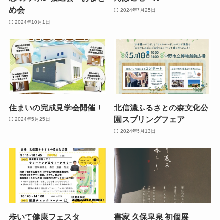
め会
2024年7月25日
2024年10月1日
住まいの完成見学会開催！
北信濃ふるさとの森文化公
園スプリングフェア
2024年5月25日
2024年5月13日
歩いて健康フェスタ
書家 久保皐泉 初個展