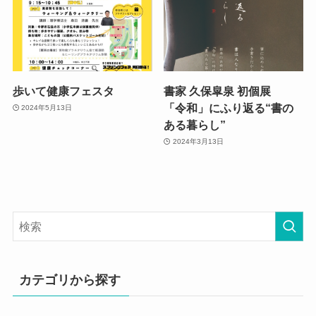
歩いて健康フェスタ
書家 久保皐泉 初個展
「令和」にふり返る“書の
2024年5月13日
ある暮らし”
2024年3月13日
カテゴリから探す