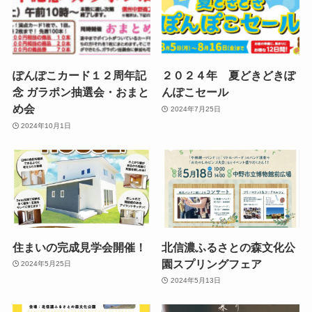
ぽんぽこカード１２周年記
２０２４年 夏どきどきぽ
念 ガラポン抽選会・おまと
んぽこセール
め会
2024年7月25日
2024年10月1日
住まいの完成見学会開催！
北信濃ふるさとの森文化公
園スプリングフェア
2024年5月25日
2024年5月13日