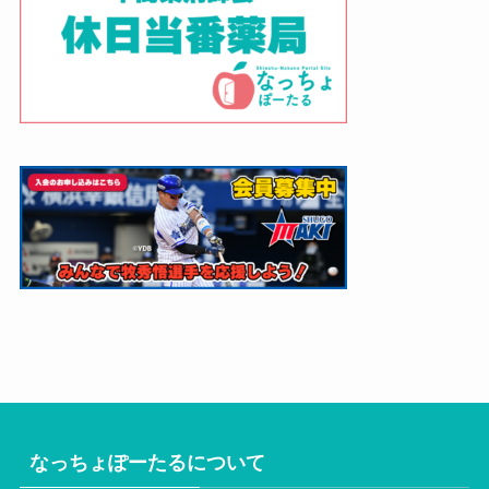
なっちょぽーたるについて