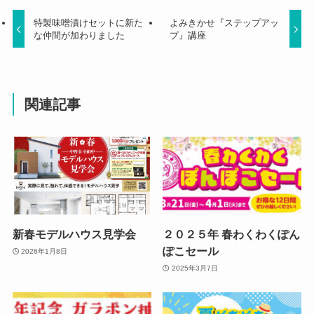
特製味噌漬けセットに新た
よみきかせ『ステップアッ
な仲間が加わりました
プ』講座
関連記事
新春モデルハウス見学会
２０２５年 春わくわくぽん
ぽこセール
2026年1月8日
2025年3月7日