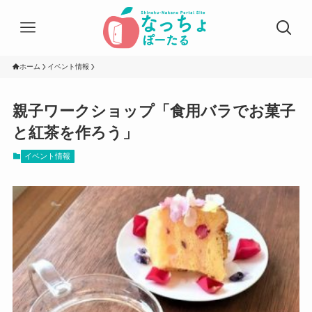
ホーム
イベント情報
親子ワークショップ「食用バラでお菓子
と紅茶を作ろう」
イベント情報