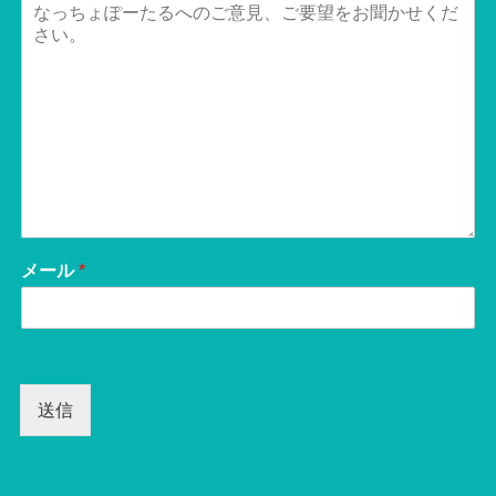
メール
*
送信