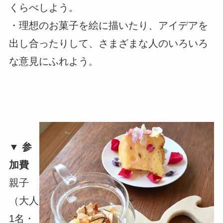
くらべしよう。
・理想のお菓子を絵に描いたり、アイデアを
出し合ったりして、さまざまな人のいろいろ
な意見にふれよう
。
▼ 参
加費
親子
（大人
1名・