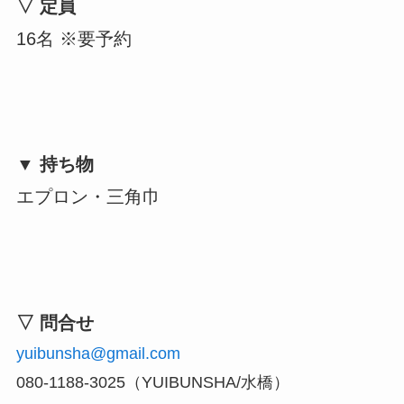
▽ 定員
16名 ※要予約
▼ 持ち物
エプロン・三角巾
▽ 問合せ
yuibunsha@gmail.com
080-1188-3025（YUIBUNSHA/水橋）