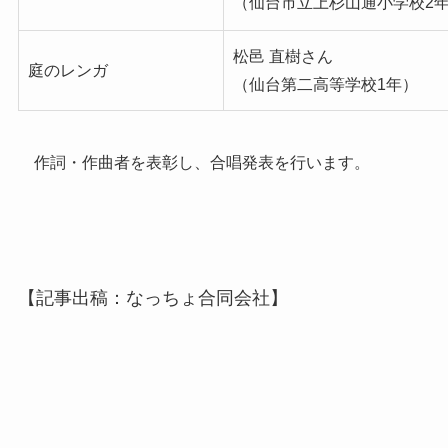
（仙台市立上杉山通小学校2
松邑 直樹さん
庭のレンガ
（仙台第二高等学校1年）
作詞・作曲者を表彰し、合唱発表を行います。
【記事出稿：なっちょ合同会社】