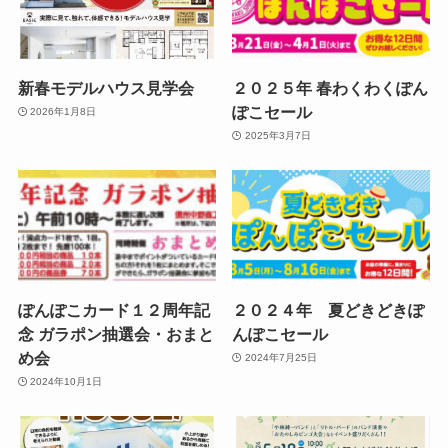
新春モデルハウス見学会
２０２５年 春わくわくぽん
ぽこセール
2026年1月8日
2025年3月7日
ぽんぽこカード１２周年記
２０２４年 夏どきどきぽ
念 ガラポン抽選会・おまと
んぽこセール
め会
2024年7月25日
2024年10月1日