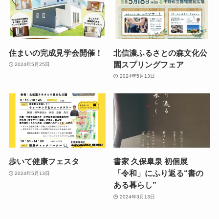
住まいの完成見学会開催！
北信濃ふるさとの森文化公
園スプリングフェア
2024年5月25日
2024年5月13日
歩いて健康フェスタ
書家 久保皐泉 初個展
「令和」にふり返る“書の
2024年5月13日
ある暮らし”
2024年3月13日