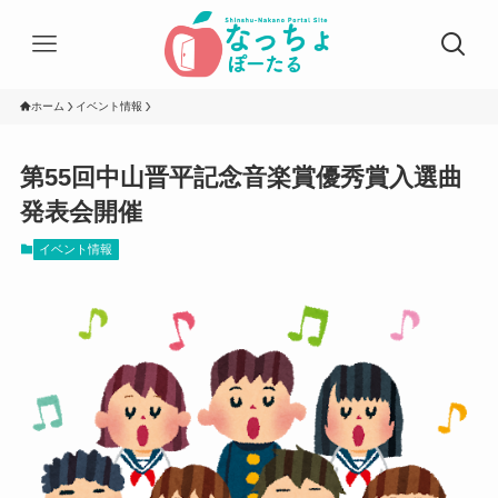
ホーム
イベント情報
第55回中山晋平記念音楽賞優秀賞入選曲
発表会開催
イベント情報