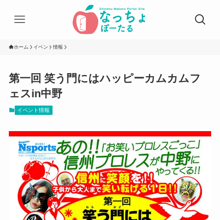
ホーム
イベント情報
第一回 笑う門にはハッピーカムカムフ
ェスin中野
イベント情報