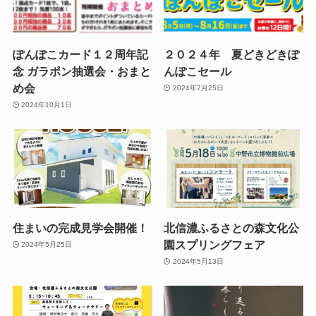
ぽんぽこカード１２周年記
２０２４年 夏どきどきぽ
念 ガラポン抽選会・おまと
んぽこセール
め会
2024年7月25日
2024年10月1日
住まいの完成見学会開催！
北信濃ふるさとの森文化公
園スプリングフェア
2024年5月25日
2024年5月13日