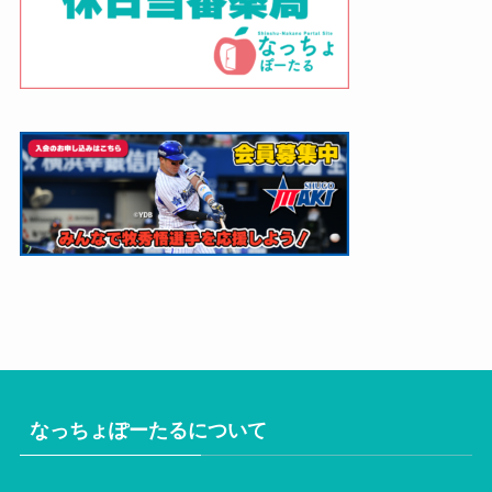
なっちょぽーたるについて