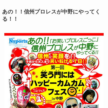
あの！！信州プロレスが中野にやってく
る！！