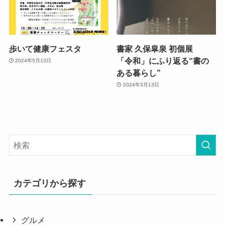
歩いて健康フェスタ
書家 久保皐泉 初個展
「令和」にふり返る“書の
2024年5月13日
ある暮らし”
2024年3月13日
カテゴリから探す
グルメ