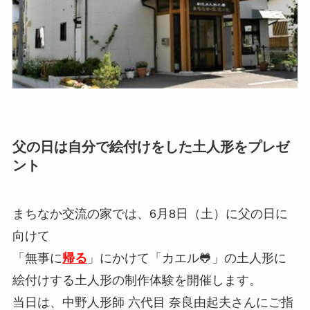
父の日は自分で絵付けをした土人形をプレゼ
ント
まちなか交流の家では、6月8日（土）に父の日に
向けて
「無事に
帰る
」にかけて「カエル🐸」の土人形に
絵付けする土人形の制作体験を開催します。
当日は、中野人形師 六代目 奈良由起夫さんにご指