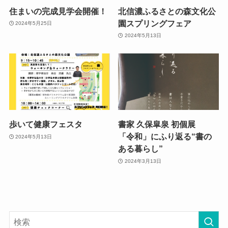
住まいの完成見学会開催！
北信濃ふるさとの森文化公
園スプリングフェア
2024年5月25日
2024年5月13日
歩いて健康フェスタ
書家 久保皐泉 初個展
「令和」にふり返る“書の
2024年5月13日
ある暮らし”
2024年3月13日