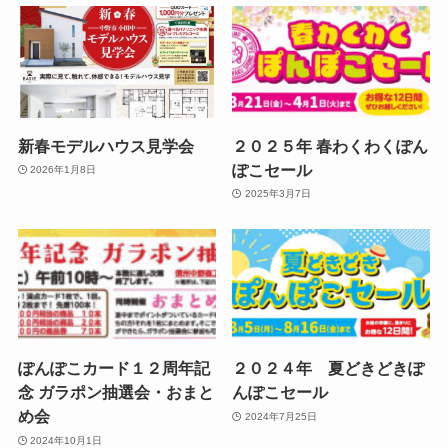
新春モデルハウス見学会
２０２５年 春わくわくぽん
ぽこセール
2026年1月8日
2025年3月7日
ぽんぽこカード１２周年記
２０２４年 夏どきどきぽ
念 ガラポン抽選会・おまと
んぽこセール
め会
2024年7月25日
2024年10月1日