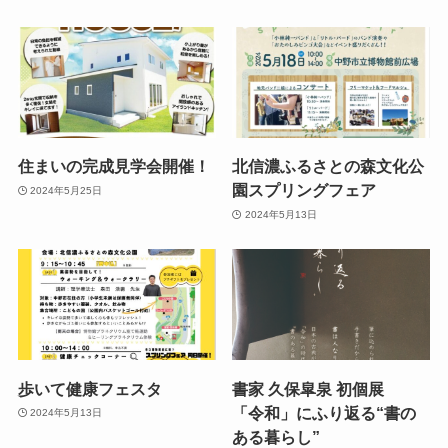
住まいの完成見学会開催！
北信濃ふるさとの森文化公
園スプリングフェア
2024年5月25日
2024年5月13日
歩いて健康フェスタ
書家 久保皐泉 初個展
「令和」にふり返る“書の
2024年5月13日
ある暮らし”