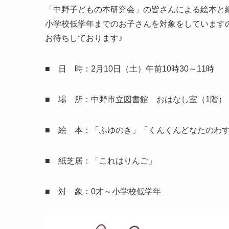
「中野子どもの本研究会」の皆さんによる絵本と
小学校低学年までのお子さんを対象をしています
お待ちしております♪
■ 日 時：2月10日（土）午前10時30～11時
■ 場 所：中野市立図書館 おはなし室（1階）
■ 絵 本：「ふゆのき」「くんくんどなたのわ
■ 紙芝居：「これはりんご」
■ 対 象：0才～小学校低学年