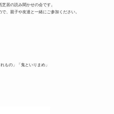
紙芝居の読み聞かせの会です。
ので、親子や友達と一緒にご参加ください。
すれもの」「鬼といりまめ」