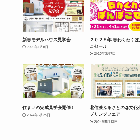
新春モデルハウス見学会
２０２５年 春わくわくぽ
こセール
2026年1月8日
2025年3月7日
住まいの完成見学会開催！
北信濃ふるさとの森文化
プリングフェア
2024年5月25日
2024年5月13日