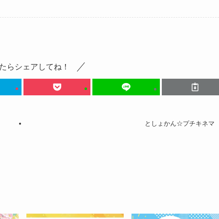
たらシェアしてね！
としょかん☆プチキネマ