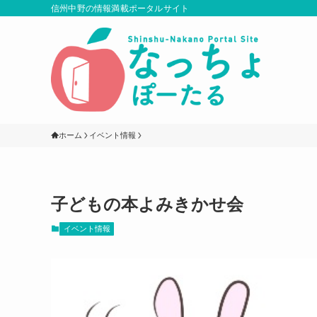
信州中野の情報満載ポータルサイト
ホーム
イベント情報
子どもの本よみきかせ会
イベント情報