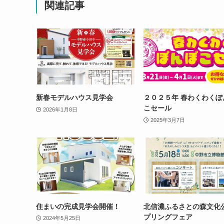
関連記事
新春モデルハウス見学会
２０２５年 春わくわくぽ
こセール
2026年1月8日
2025年3月7日
住まいの完成見学会開催！
北信濃ふるさとの森文化
プリングフェア
2024年5月25日