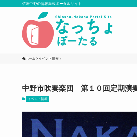
信州中野の情報満載ポータルサイト
ホーム
イベント情報
中野市吹奏楽団 第１０回定期演
イベント情報