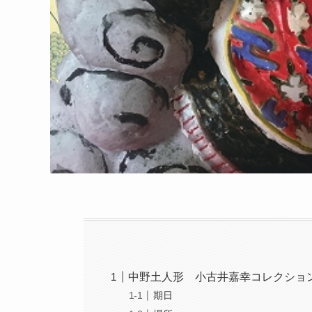
中野土人形 小古井嘉幸コレクショ
期日