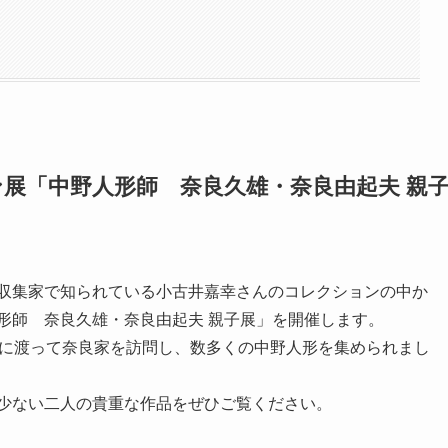
展「中野人形師 奈良久雄・奈良由起夫 親
収集家で知られている小古井嘉幸さんのコレクションの中か
形師 奈良久雄・奈良由起夫 親子展」を開催します。
年に渡って奈良家を訪問し、数多くの中野人形を集められまし
少ない二人の貴重な作品をぜひご覧ください。