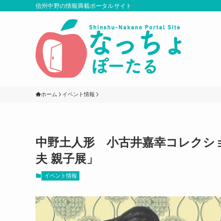
信州中野の情報満載ポータルサイト
ホーム
イベント情報
中野土人形 小古井嘉幸コレクシ
夫 親子展」
イベント情報