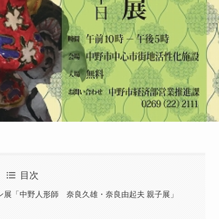
目次
ン展「中野人形師 奈良久雄・奈良由起夫 親子展」