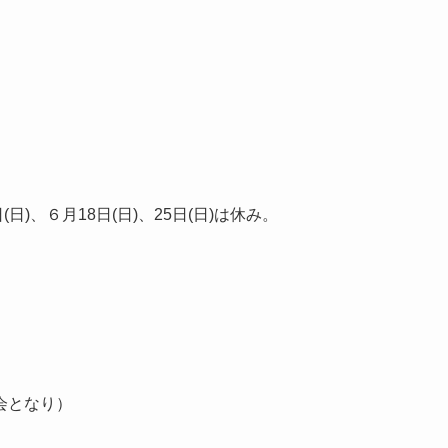
(日)、６月18日(日)、25日(日)は休み。
会となり）