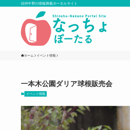
信州中野の情報満載ポータルサイト
ホーム
イベント情報
一本木公園ダリア球根販売会
イベント情報