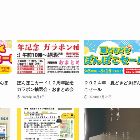
んぽ
ぽんぽこカード１２周年記念
２０２４年 夏どきどきぽ
ガラポン抽選会・おまとめ会
こセール
2024年10月1日
2024年7月25日