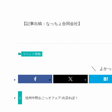
【記事出稿：なっちょ合同会社】
イベント情報
よかっ
信州中野おごっそフェア-出店れぽ！