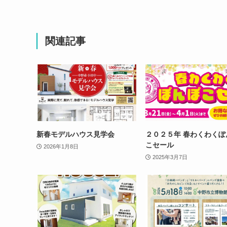
関連記事
新春モデルハウス見学会
２０２５年 春わくわくぽ
こセール
2026年1月8日
2025年3月7日