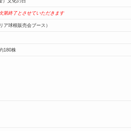
（金）文化の日
次第終了とさせていただきます
リア球根販売会ブース）
180株