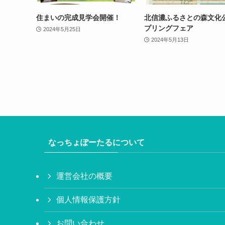
住まいの完成見学会開催！
北信濃ふるさとの森文化
プリングフェア
2024年5月25日
2024年5月13日
なっちょぽーたるについて
運営会社の概要
個人情報保護方針
お問い合わせ