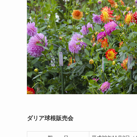
ダリア球根販売会