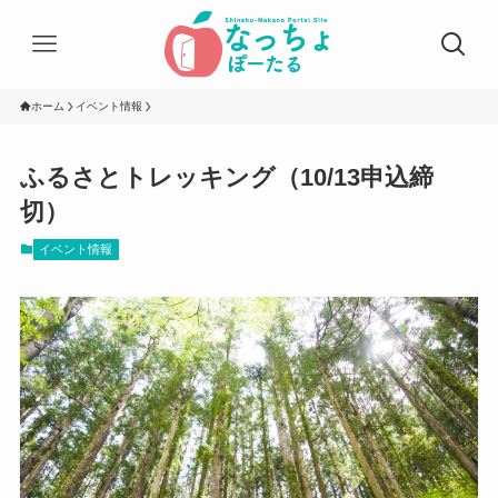
ホーム
イベント情報
ふるさとトレッキング（10/13申込締
切）
イベント情報