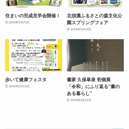
住まいの完成見学会開催！
北信濃ふるさとの森文化公
園スプリングフェア
2024年5月25日
2024年5月13日
歩いて健康フェスタ
書家 久保皐泉 初個展
「令和」にふり返る“書の
2024年5月13日
ある暮らし”
2024年3月13日