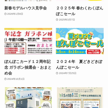
新春モデルハウス見学会
２０２５年 春わくわくぽん
ぽこセール
2026年1月8日
2025年3月7日
ぽんぽこカード１２周年記
２０２４年 夏どきどきぽ
念 ガラポン抽選会・おまと
んぽこセール
め会
2024年7月25日
2024年10月1日