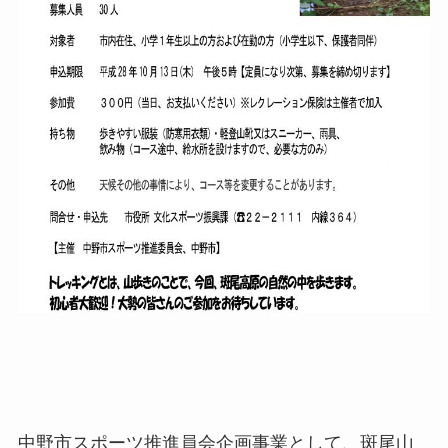
中野市スポーツ推進員会企画事業として、斑尾山