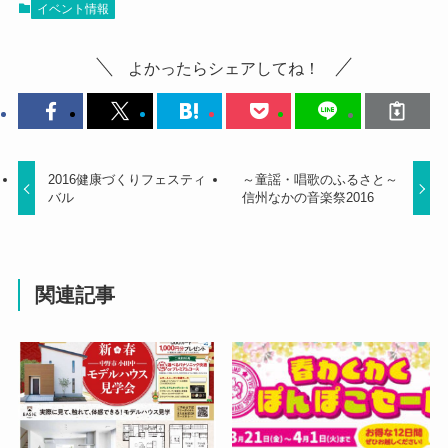
イベント情報
よかったらシェアしてね！
2016健康づくりフェスティ
～童謡・唱歌のふるさと～
バル
信州なかの音楽祭2016
関連記事