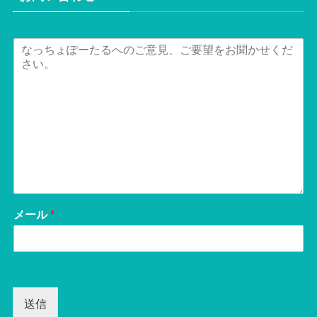
メール
*
送信