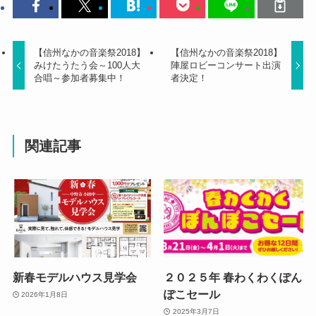
【信州なかの音楽祭2018】
【信州なかの音楽祭2018】
みけたうたう会～100人大
陣屋ロビーコンサート出演
合唱～参加者募集中！
者決定！
関連記事
新春モデルハウス見学会
２０２５年 春わくわくぽん
ぽこセール
2026年1月8日
2025年3月7日