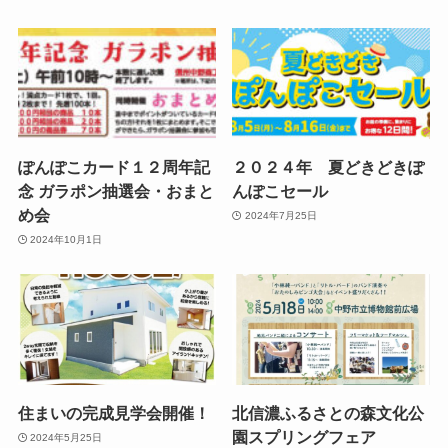
ぽんぽこカード１２周年記
２０２４年 夏どきどきぽ
念 ガラポン抽選会・おまと
んぽこセール
め会
2024年7月25日
2024年10月1日
住まいの完成見学会開催！
北信濃ふるさとの森文化公
園スプリングフェア
2024年5月25日