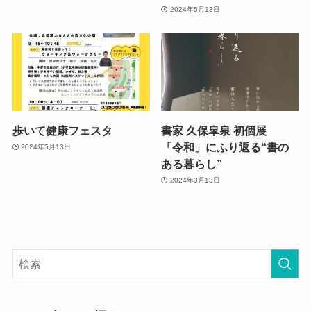
2024年5月13日
歩いて健康フェスタ
書家 久保皐泉 初個展
「令和」にふり返る“書の
2024年5月13日
ある暮らし”
2024年3月13日