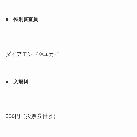
■ 特別審査員
ダイアモンド✡ユカイ
■ 入場料
500円（投票券付き）