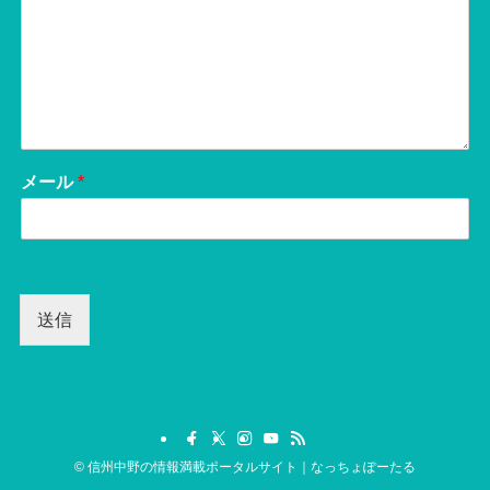
メール
*
送信
©
信州中野の情報満載ポータルサイト｜なっちょぽーたる