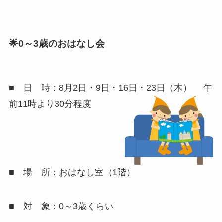
🌟0～3歳のおはなし会
■ 日 時：8月2日・9日・16日・23日（木） 午
前11時より30分程度
■ 場 所：おはなし室（1階）
■ 対 象：0～3歳くらい