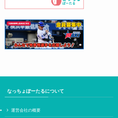
なっちょぽーたるについて
運営会社の概要