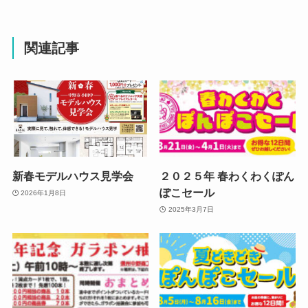
関連記事
新春モデルハウス見学会
２０２５年 春わくわくぽん
ぽこセール
2026年1月8日
2025年3月7日