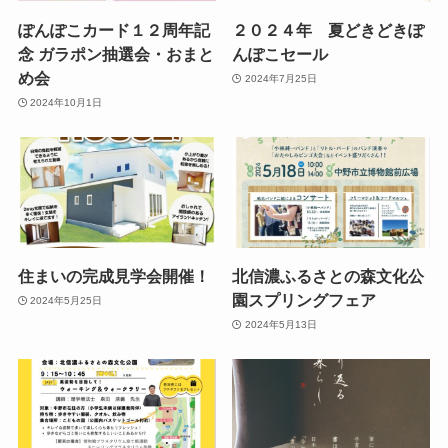
ぽんぽこカード１２周年記
２０２４年 夏どきどきぽ
念 ガラポン抽選会・おまと
んぽこセール
め会
2024年7月25日
2024年10月1日
住まいの完成見学会開催！
北信濃ふるさとの森文化公
園スプリングフェア
2024年5月25日
2024年5月13日