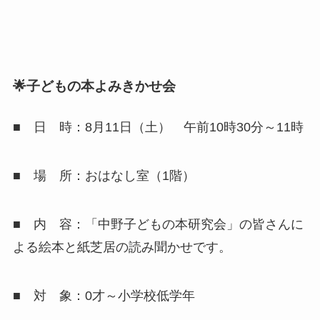
🌟子どもの本よみきかせ会
■ 日 時：8月11日（土） 午前10時30分～11時
■ 場 所：おはなし室（1階）
■ 内 容：「中野子どもの本研究会」の皆さんに
よる絵本と紙芝居の読み聞かせです。
■ 対 象：0才～小学校低学年