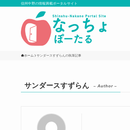
信州中野の情報満載ポータルサイト
ホーム
サンダースすずらんの執筆記事
サンダースすずらん
– Author –