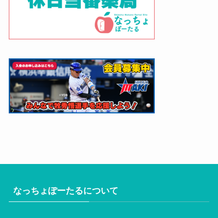
なっちょぽーたるについて